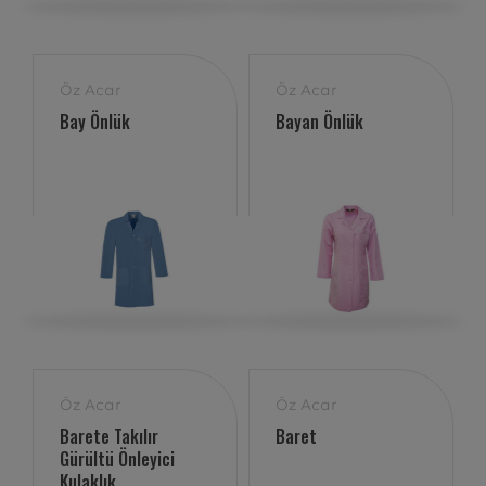
Öz Acar
Öz Acar
Bay Önlük
Bayan Önlük
Öz Acar
Öz Acar
Barete Takılır
Baret
Gürültü Önleyici
Kulaklık