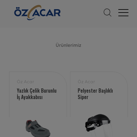
Ürünlerimiz
Öz Acar
Öz Acar
Yazlık Çelik Burunlu
Pelyester Başlıklı
İş Ayakkabısı
Siper