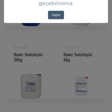
geçebilirsiniz.
Kapat
Öz Acar
Öz Acar
Havuz Temizleyici
Havuz Temizleyici
30kg
5kg