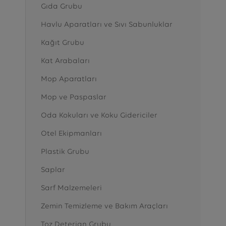
Gıda Grubu
Havlu Aparatları ve Sıvı Sabunluklar
Kağıt Grubu
Kat Arabaları
Mop Aparatları
Mop ve Paspaslar
Oda Kokuları ve Koku Gidericiler
Otel Ekipmanları
Plastik Grubu
Saplar
Sarf Malzemeleri
Zemin Temizleme ve Bakım Araçları
Toz Deterjan Grubu