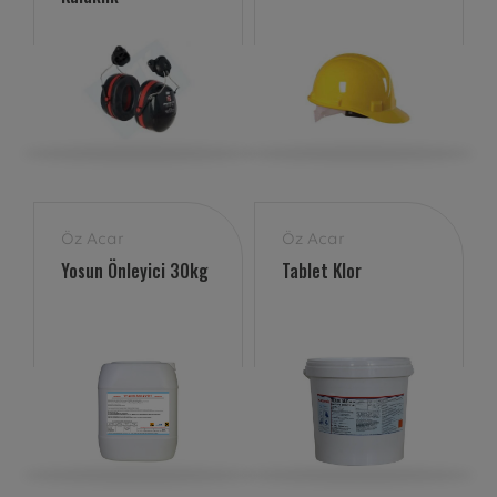
Öz Acar
Öz Acar
Yosun Önleyici 30kg
Tablet Klor